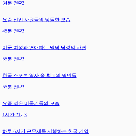
34분 전
2
요즘 신입 사원들의 당돌한 모습
45분 전
3
미군 여성과 연애하는 밀덕 남성의 사연
55분 전
3
한국 스포츠 역사 속 최고의 명언들
55분 전
3
요즘 젊은 비둘기들의 모습
1시간 전
3
하루 6시간 근무제를 시행하는 한국 기업