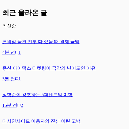
최근 올라온 글
최신순
편의점 물건 전부 다 샀을 때 결제 금액
4분 전
1
용산 아이맥스 티켓팅이 극악의 난이도인 이유
5분 전
1
장항준이 강조하는 5퍼센트의 미학
15분 전
2
디시인사이드 이용자의 진심 어린 고백