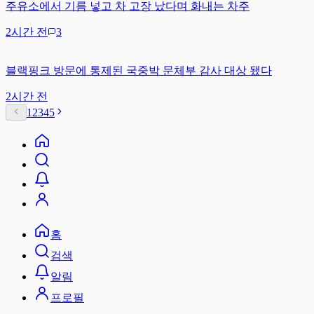
주유소에서 기름 넣고 차 고장 났다며 화내는 차주
2시간 전
3
블랙핑크 방문에 통제된 국중박 문체부 감사 대상 됐다
2시간 전
1
2
3
4
5
홈
검색
알림
프로필