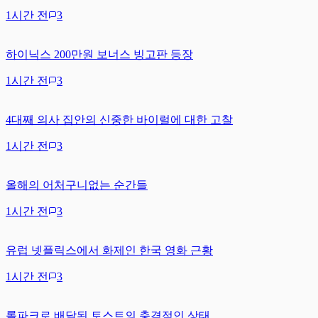
1시간 전
3
하이닉스 200만원 보너스 빙고판 등장
1시간 전
3
4대째 의사 집안의 신중한 바이럴에 대한 고찰
1시간 전
3
올해의 어처구니없는 순간들
1시간 전
3
유럽 넷플릭스에서 화제인 한국 영화 근황
1시간 전
3
롤파크로 배달된 토스트의 충격적인 상태