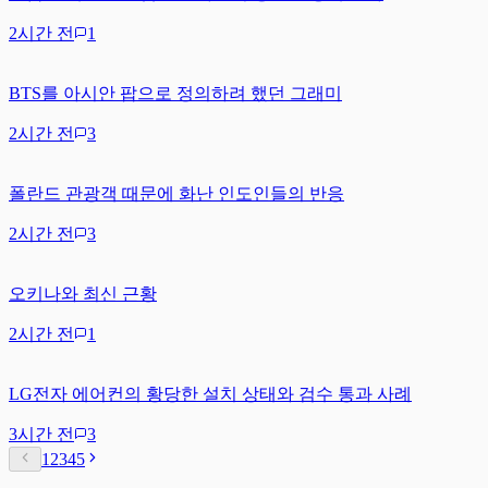
2시간 전
1
BTS를 아시안 팝으로 정의하려 했던 그래미
2시간 전
3
폴란드 관광객 때문에 화난 인도인들의 반응
2시간 전
3
오키나와 최신 근황
2시간 전
1
LG전자 에어컨의 황당한 설치 상태와 검수 통과 사례
3시간 전
3
1
2
3
4
5