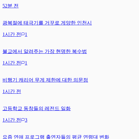
52분 전
광복절에 태극기를 거꾸로 게양한 인천시
1시간 전
1
불교에서 알려주는 가장 현명한 복수법
1시간 전
1
비행기 캐리어 무게 제한에 대한 의문점
1시간 전
고등학교 동창들의 레전드 일화
1시간 전
3
요즘 연애 프로그램 출연자들의 평균 연령대 변화