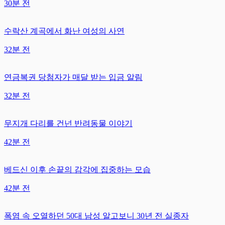
30분 전
수락산 계곡에서 화난 여성의 사연
32분 전
연금복권 당첨자가 매달 받는 입금 알림
32분 전
무지개 다리를 건넌 반려동물 이야기
42분 전
베드신 이후 손끝의 감각에 집중하는 모습
42분 전
폭염 속 오열하던 50대 남성 알고보니 30년 전 실종자