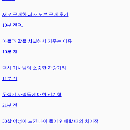
새로 구매한 피자 오븐 구매 후기
10분 전
1
아들과 딸을 차별해서 키우는 이유
10분 전
택시 기사님의 소중한 자랑거리
11분 전
못생긴 사람들에 대한 신기함
21분 전
33살 여성이 느낀 나이 들어 연애할 때의 차이점