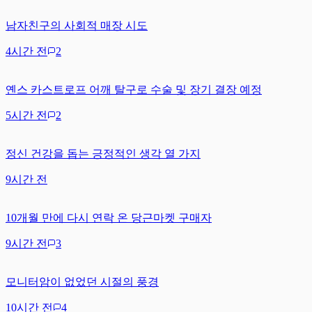
남자친구의 사회적 매장 시도
4시간 전
2
옌스 카스트로프 어깨 탈구로 수술 및 장기 결장 예정
5시간 전
2
정신 건강을 돕는 긍정적인 생각 열 가지
9시간 전
10개월 만에 다시 연락 온 당근마켓 구매자
9시간 전
3
모니터암이 없었던 시절의 풍경
10시간 전
4