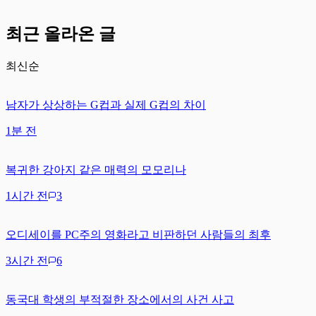
최근 올라온 글
최신순
남자가 상상하는 G컵과 실제 G컵의 차이
1분 전
복귀한 강아지 같은 매력의 모모리나
1시간 전
3
오디세이를 PC주의 영화라고 비판하던 사람들의 최후
3시간 전
6
동국대 학생의 부적절한 장소에서의 사건 사고