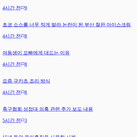
4시간 전
9
초코 소스를 너무 적게 발라 논란이 된 부산 철판 아이스크림
4시간 전
8
여동생이 오빠에게 대드는 이유
4시간 전
8
요즘 규카츠 조리 방식
4시간 전
8
축구협회 성접대 의혹 관련 추가 보도 내용
5시간 전
3