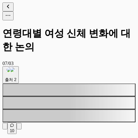
연령대별 여성 신체 변화에 대
한 논의
07/03
출처
2
10