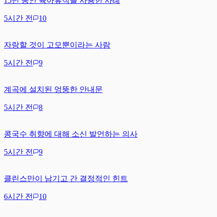
15년 동안 육아휴직을 사용한 사례
5시간 전
10
자랑할 것이 고모뿐이라는 사람
5시간 전
9
계곡에 설치된 엉뚱한 안내문
5시간 전
8
콩국수 취향에 대해 소신 발언하는 의사
5시간 전
9
클린스만이 남기고 간 결정적인 힌트
6시간 전
10