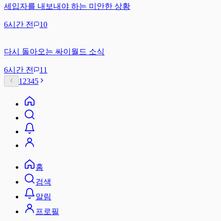
세입자를 내보내야 하는 미안한 상황
6시간 전
10
다시 돌아오는 싸이월드 소식
6시간 전
11
1
2
3
4
5
홈
검색
알림
프로필