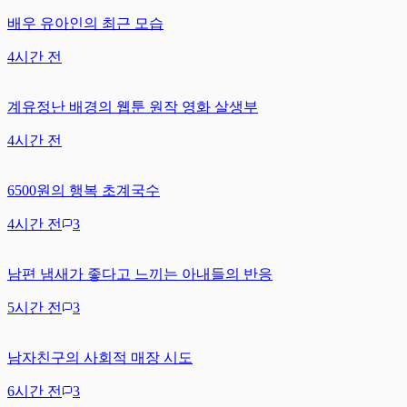
배우 유아인의 최근 모습
4시간 전
계유정난 배경의 웹툰 원작 영화 살생부
4시간 전
6500원의 행복 초계국수
4시간 전
3
남편 냄새가 좋다고 느끼는 아내들의 반응
5시간 전
3
남자친구의 사회적 매장 시도
6시간 전
3