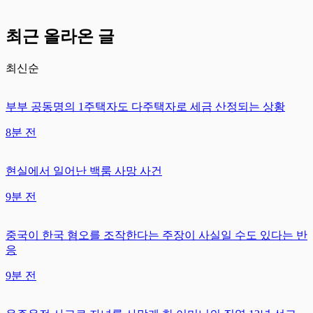
최근 올라온 글
최신순
부부 공동명의 1주택자도 다주택자로 세금 산정되는 상황
8분 전
현실에서 일어난 백룸 사망 사건
9분 전
중국이 한국 혐오를 조작한다는 주장이 사실일 수도 있다는 반
응
9분 전