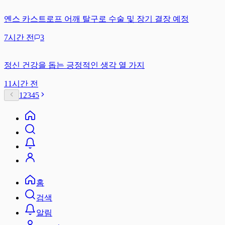
옌스 카스트로프 어깨 탈구로 수술 및 장기 결장 예정
7시간 전
3
정신 건강을 돕는 긍정적인 생각 열 가지
11시간 전
1
2
3
4
5
홈
검색
알림