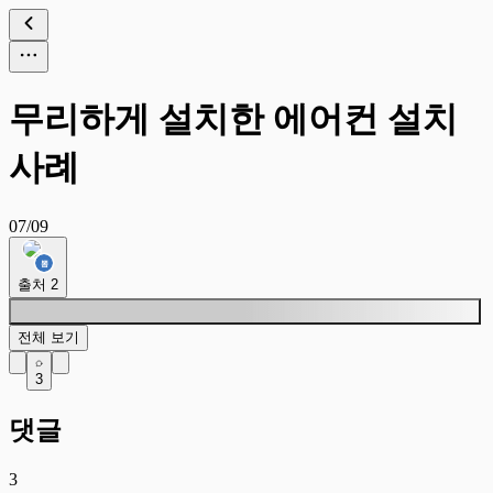
무리하게 설치한 에어컨 설치
사례
07/09
출처
2
전체 보기
3
댓글
3