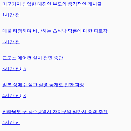
미군기지 침입한 대진연 부모의 충격적인 게시글
1시간 전
매물 타령하며 비난하는 초식남 담론에 대한 피로감
2시간 전
교도소 에어컨 설치 전면 중단
3시간 전
5
일본 성매수 심판 실명 공개로 인한 파장
4시간 전
3
전라남도 구 광주광역시 자치구의 일반시 승격 추진
4시간 전