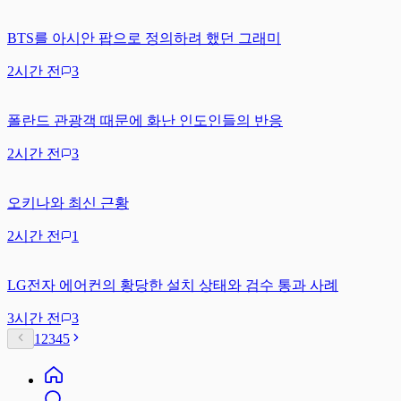
BTS를 아시안 팝으로 정의하려 했던 그래미
2시간 전
3
폴란드 관광객 때문에 화난 인도인들의 반응
2시간 전
3
오키나와 최신 근황
2시간 전
1
LG전자 에어컨의 황당한 설치 상태와 검수 통과 사례
3시간 전
3
1
2
3
4
5