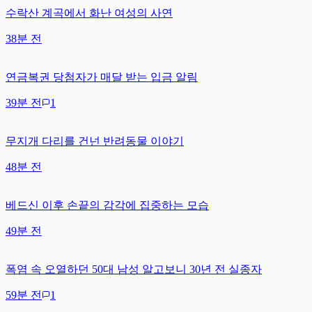
수락산 계곡에서 화난 여성의 사연
38분 전
연금복권 당첨자가 매달 받는 입금 알림
39분 전
1
무지개 다리를 건넌 반려동물 이야기
48분 전
베드신 이후 손끝의 감각에 집중하는 모습
49분 전
폭염 속 오열하던 50대 남성 알고보니 30년 전 실종자
59분 전
1