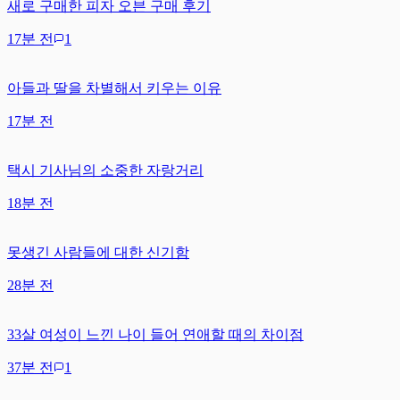
새로 구매한 피자 오븐 구매 후기
17분 전
1
아들과 딸을 차별해서 키우는 이유
17분 전
택시 기사님의 소중한 자랑거리
18분 전
못생긴 사람들에 대한 신기함
28분 전
33살 여성이 느낀 나이 들어 연애할 때의 차이점
37분 전
1