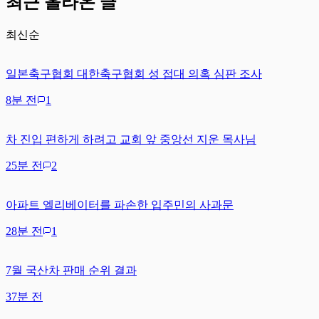
최근 올라온 글
최신순
일본축구협회 대한축구협회 성 접대 의혹 심판 조사
8분 전
1
차 진입 편하게 하려고 교회 앞 중앙선 지운 목사님
25분 전
2
아파트 엘리베이터를 파손한 입주민의 사과문
28분 전
1
7월 국산차 판매 순위 결과
37분 전