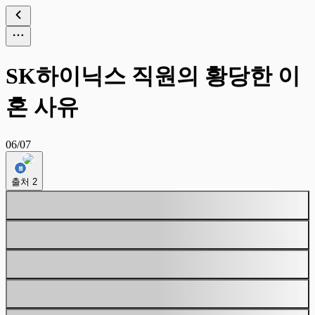
SK하이닉스 직원의 황당한 이
혼 사유
06/07
출처
2