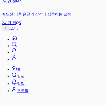
2시간 전
2
베드신 이후 손끝의 감각에 집중하는 모습
2시간 전
5
1
2
3
4
5
홈
검색
알림
프로필