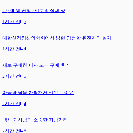
27,000원 곱창 2인분의 실제 양
1시간 전
5
대한신경정신의학회에서 밝힌 멍청한 유전자의 실체
1시간 전
4
새로 구매한 피자 오븐 구매 후기
2시간 전
5
아들과 딸을 차별해서 키우는 이유
2시간 전
4
택시 기사님의 소중한 자랑거리
2시간 전
5