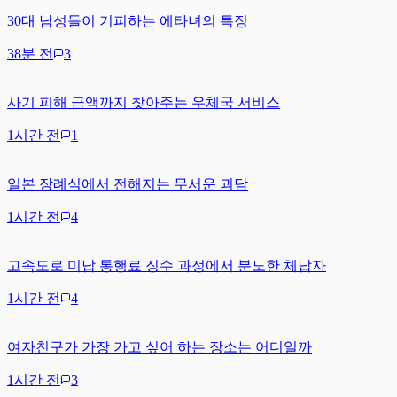
30대 남성들이 기피하는 에타녀의 특징
38분 전
3
사기 피해 금액까지 찾아주는 우체국 서비스
1시간 전
1
일본 장례식에서 전해지는 무서운 괴담
1시간 전
4
고속도로 미납 통행료 징수 과정에서 분노한 체납자
1시간 전
4
여자친구가 가장 가고 싶어 하는 장소는 어디일까
1시간 전
3