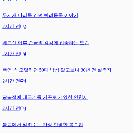
무지개 다리를 건넌 반려동물 이야기
2시간 전
2
베드신 이후 손끝의 감각에 집중하는 모습
2시간 전
4
폭염 속 오열하던 50대 남성 알고보니 30년 전 실종자
2시간 전
4
광복절에 태극기를 거꾸로 게양한 인천시
2시간 전
4
불교에서 알려주는 가장 현명한 복수법