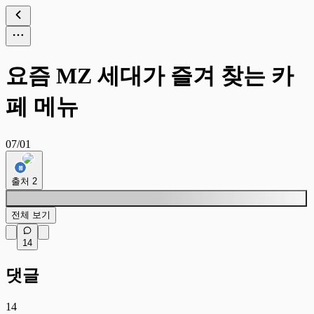
요즘 MZ 세대가 즐겨 찾는 카
페 메뉴
07/01
출처
2
전체 보기
14
댓글
14