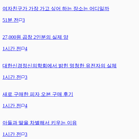
여자친구가 가장 가고 싶어 하는 장소는 어디일까
51분 전
3
27,000원 곱창 2인분의 실제 양
1시간 전
4
대한신경정신의학회에서 밝힌 멍청한 유전자의 실체
1시간 전
3
새로 구매한 피자 오븐 구매 후기
1시간 전
4
아들과 딸을 차별해서 키우는 이유
1시간 전
3