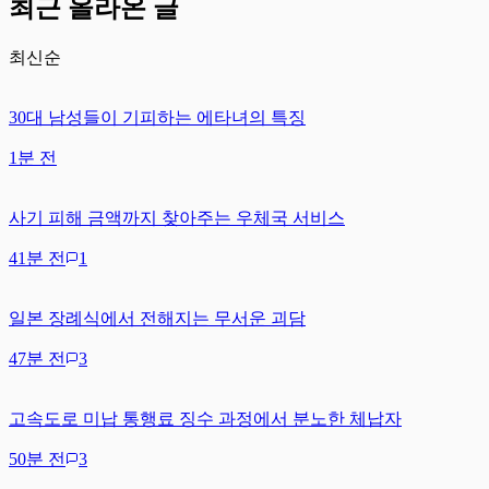
최근 올라온 글
최신순
30대 남성들이 기피하는 에타녀의 특징
1분 전
사기 피해 금액까지 찾아주는 우체국 서비스
41분 전
1
일본 장례식에서 전해지는 무서운 괴담
47분 전
3
고속도로 미납 통행료 징수 과정에서 분노한 체납자
50분 전
3