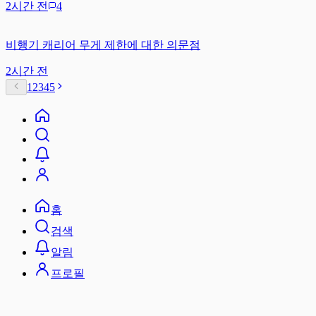
2시간 전
4
비행기 캐리어 무게 제한에 대한 의문점
2시간 전
1
2
3
4
5
홈
검색
알림
프로필