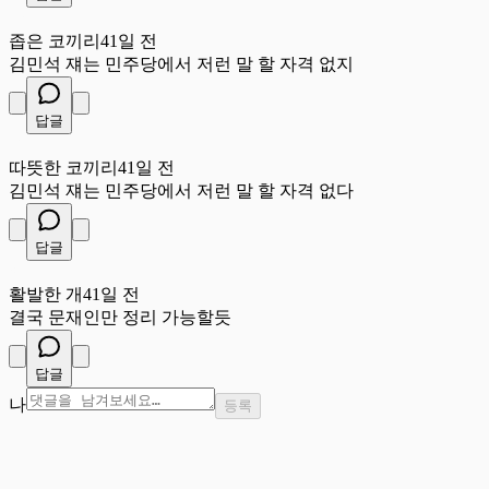
좁
좁은 코끼리
41일 전
김민석 쟤는 민주당에서 저런 말 할 자격 없지
답글
따
따뜻한 코끼리
41일 전
김민석 쟤는 민주당에서 저런 말 할 자격 없다
답글
활
활발한 개
41일 전
결국 문재인만 정리 가능할듯
답글
나
등록