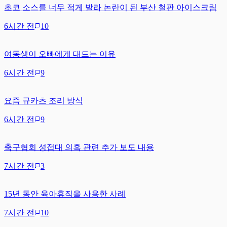
초코 소스를 너무 적게 발라 논란이 된 부산 철판 아이스크림
6시간 전
10
여동생이 오빠에게 대드는 이유
6시간 전
9
요즘 규카츠 조리 방식
6시간 전
9
축구협회 성접대 의혹 관련 추가 보도 내용
7시간 전
3
15년 동안 육아휴직을 사용한 사례
7시간 전
10