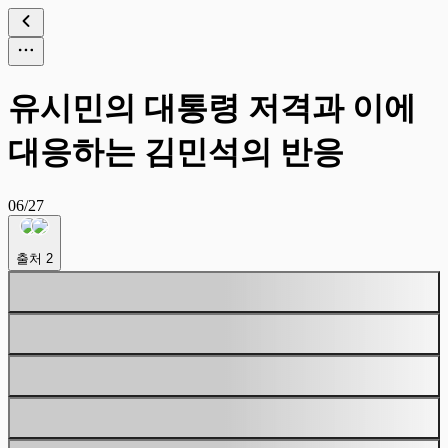
유시민의 대통령 저격과 이에
대응하는 김민석의 반응
06/27
출처
2