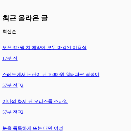
최근 올라온 글
최신순
오픈 3개월 치 예약이 모두 마감된 미용실
17분 전
스레드에서 논란이 된 16000원 워터파크 떡볶이
57분 전
2
이나의 화제 된 오피스룩 스타일
57분 전
2
눈을 독특하게 뜨는 대만 여성