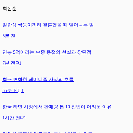
최신순
일란성 쌍둥이끼리 결혼했을 때 일어나는 일
5분 전
연봉 5억이라는 수중 용접의 현실과 장단점
7분 전
1
최근 변화한 페미니즘 사상의 흐름
55분 전
1
한국 라면 시장에서 판매량 톱 10 진입이 어려운 이유
1시간 전
1