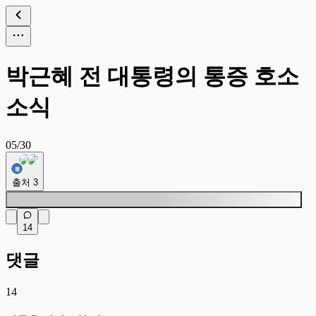
박근혜 전 대통령의 통증 호소
소식
05/30
출처
3
14
댓글
14
어