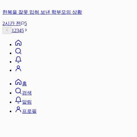
한복을 잘못 입혀 보낸 학부모의 상황
2시간 전
5
1
2
3
4
5
홈
검색
알림
프로필