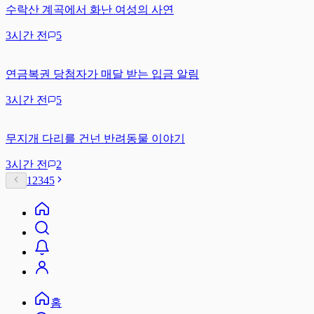
수락산 계곡에서 화난 여성의 사연
3시간 전
5
연금복권 당첨자가 매달 받는 입금 알림
3시간 전
5
무지개 다리를 건넌 반려동물 이야기
3시간 전
2
1
2
3
4
5
홈