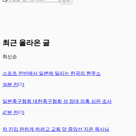
나
등록
최근 올라온 글
최신순
스포츠 전반에서 일본에 밀리는 한국의 현주소
36분 전
3
일본축구협회 대한축구협회 성 접대 의혹 심판 조사
47분 전
3
차 진입 편하게 하려고 교회 앞 중앙선 지운 목사님