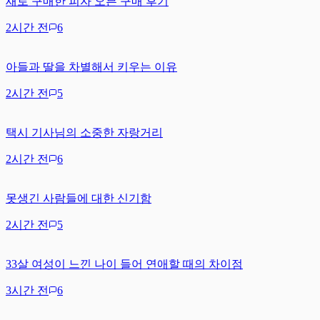
새로 구매한 피자 오븐 구매 후기
2시간 전
6
아들과 딸을 차별해서 키우는 이유
2시간 전
5
택시 기사님의 소중한 자랑거리
2시간 전
6
못생긴 사람들에 대한 신기함
2시간 전
5
33살 여성이 느낀 나이 들어 연애할 때의 차이점
3시간 전
6