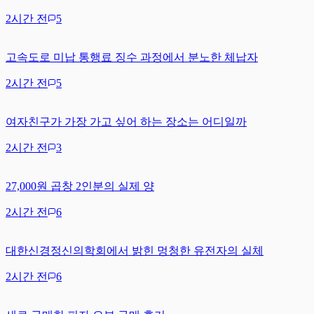
2시간 전
5
고속도로 미납 통행료 징수 과정에서 분노한 체납자
2시간 전
5
여자친구가 가장 가고 싶어 하는 장소는 어디일까
2시간 전
3
27,000원 곱창 2인분의 실제 양
2시간 전
6
대한신경정신의학회에서 밝힌 멍청한 유전자의 실체
2시간 전
6