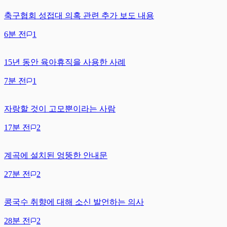
축구협회 성접대 의혹 관련 추가 보도 내용
6분 전
1
15년 동안 육아휴직을 사용한 사례
7분 전
1
자랑할 것이 고모뿐이라는 사람
17분 전
2
계곡에 설치된 엉뚱한 안내문
27분 전
2
콩국수 취향에 대해 소신 발언하는 의사
28분 전
2