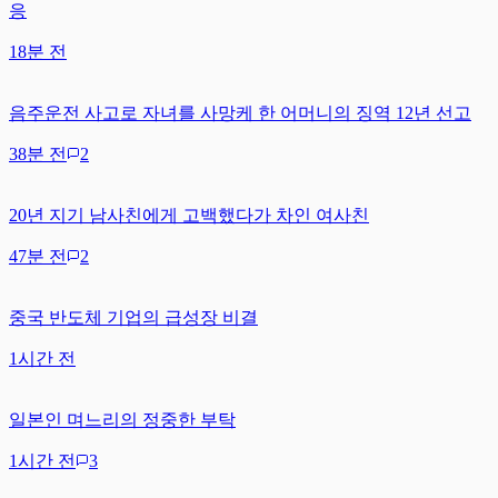
응
18분 전
음주운전 사고로 자녀를 사망케 한 어머니의 징역 12년 선고
38분 전
2
20년 지기 남사친에게 고백했다가 차인 여사친
47분 전
2
중국 반도체 기업의 급성장 비결
1시간 전
일본인 며느리의 정중한 부탁
1시간 전
3