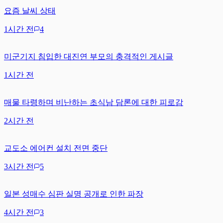
요즘 날씨 상태
1시간 전
4
미군기지 침입한 대진연 부모의 충격적인 게시글
1시간 전
매물 타령하며 비난하는 초식남 담론에 대한 피로감
2시간 전
교도소 에어컨 설치 전면 중단
3시간 전
5
일본 성매수 심판 실명 공개로 인한 파장
4시간 전
3