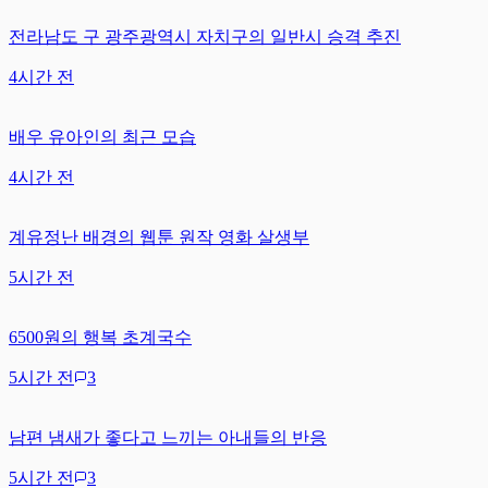
전라남도 구 광주광역시 자치구의 일반시 승격 추진
4시간 전
배우 유아인의 최근 모습
4시간 전
계유정난 배경의 웹툰 원작 영화 살생부
5시간 전
6500원의 행복 초계국수
5시간 전
3
남편 냄새가 좋다고 느끼는 아내들의 반응
5시간 전
3