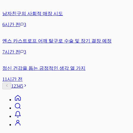
남자친구의 사회적 매장 시도
6시간 전
3
옌스 카스트로프 어깨 탈구로 수술 및 장기 결장 예정
7시간 전
3
정신 건강을 돕는 긍정적인 생각 열 가지
11시간 전
1
2
3
4
5