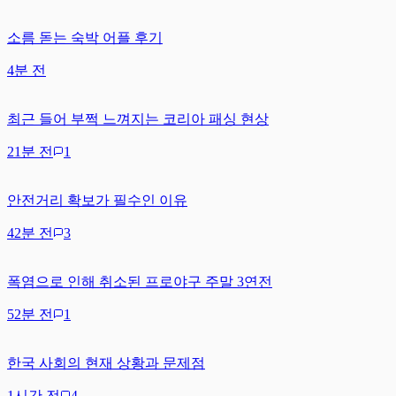
소름 돋는 숙박 어플 후기
4분 전
최근 들어 부쩍 느껴지는 코리아 패싱 현상
21분 전
1
안전거리 확보가 필수인 이유
42분 전
3
폭염으로 인해 취소된 프로야구 주말 3연전
52분 전
1
한국 사회의 현재 상황과 문제점
1시간 전
4