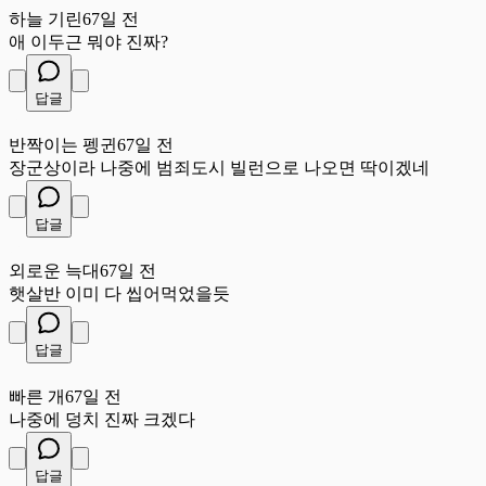
하늘 기린
67일 전
애 이두근 뭐야 진짜?
답글
반
반짝이는 펭귄
67일 전
장군상이라 나중에 범죄도시 빌런으로 나오면 딱이겠네
답글
외
외로운 늑대
67일 전
햇살반 이미 다 씹어먹었을듯
답글
빠
빠른 개
67일 전
나중에 덩치 진짜 크겠다
답글