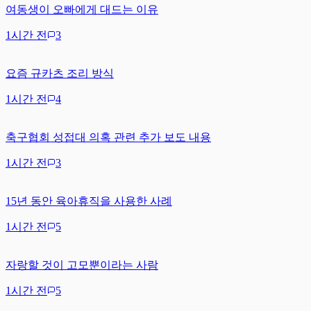
여동생이 오빠에게 대드는 이유
1시간 전
3
요즘 규카츠 조리 방식
1시간 전
4
축구협회 성접대 의혹 관련 추가 보도 내용
1시간 전
3
15년 동안 육아휴직을 사용한 사례
1시간 전
5
자랑할 것이 고모뿐이라는 사람
1시간 전
5