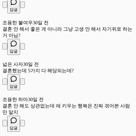
답글
조
조용한 불여우
30일 전
결혼 안 해서 좋은 게 아니라 그냥 고생 안 해서 자기위로 하는
거 아님?
답글
넓
넓은 사자
30일 전
결혼했는데 5가지 다 해당되는데?
답글
조
조용한 하마
30일 전
결혼 안 해도 상관없는데 애 키우는 행복은 진짜 겪어본 사람
만 알지
답글
듬