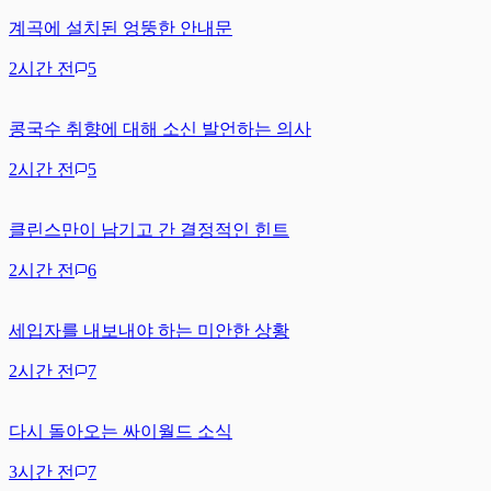
계곡에 설치된 엉뚱한 안내문
2시간 전
5
콩국수 취향에 대해 소신 발언하는 의사
2시간 전
5
클린스만이 남기고 간 결정적인 힌트
2시간 전
6
세입자를 내보내야 하는 미안한 상황
2시간 전
7
다시 돌아오는 싸이월드 소식
3시간 전
7