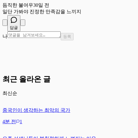
듬직한 불여우
30일 전
일단 가봐야 진정한 만족감을 느끼지
답글
나
등록
최근 올라온 글
최신순
중국인이 생각하는 최악의 국가
4분 전
1