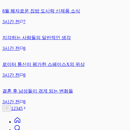
8월 혜자로운 집밥 도시락 신제품 소식
3시간 전
7
지각하는 사람들의 일반적인 생각
3시간 전
8
로이터 통신이 평가한 스페이스X의 위상
3시간 전
8
결혼 후 남성들이 겪게 되는 변화들
3시간 전
8
1
2
3
4
5