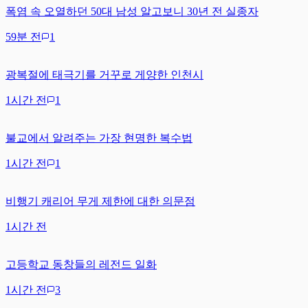
폭염 속 오열하던 50대 남성 알고보니 30년 전 실종자
59분 전
1
광복절에 태극기를 거꾸로 게양한 인천시
1시간 전
1
불교에서 알려주는 가장 현명한 복수법
1시간 전
1
비행기 캐리어 무게 제한에 대한 의문점
1시간 전
고등학교 동창들의 레전드 일화
1시간 전
3