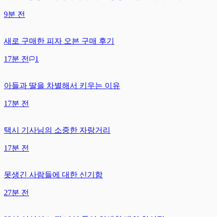
9분 전
새로 구매한 피자 오븐 구매 후기
17분 전
1
아들과 딸을 차별해서 키우는 이유
17분 전
택시 기사님의 소중한 자랑거리
17분 전
못생긴 사람들에 대한 신기함
27분 전