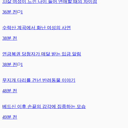
33살 여성이 느낀 나이 들어 연애할 때의 차이점
36분 전
1
수락산 계곡에서 화난 여성의 사연
38분 전
연금복권 당첨자가 매달 받는 입금 알림
38분 전
1
무지개 다리를 건넌 반려동물 이야기
48분 전
베드신 이후 손끝의 감각에 집중하는 모습
49분 전