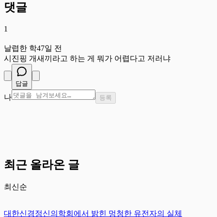
댓글
1
날
날렵한 학
47일 전
시진핑 개새끼라고 하는 게 뭐가 어렵다고 저러냐
답글
나
등록
최근 올라온 글
최신순
대한신경정신의학회에서 밝힌 멍청한 유전자의 실체