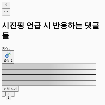
시진핑 언급 시 반응하는 댓글
들
06/23
출처
2
전체 보기
1