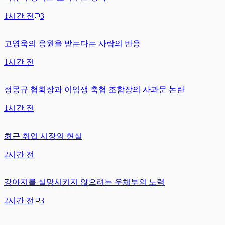
1시간 전
3
고영욱의 응원을 받는다는 사람의 반응
1시간 전
정몽규 협회장과 이임생 축협 조합장의 사과문 논란
1시간 전
최근 취업 시장의 현실
2시간 전
강아지를 실망시키지 않으려는 우체부의 노력
2시간 전
3