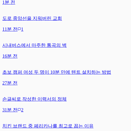
1분 전
도로 중앙선을 지워버린 교회
11분 전
1
시내버스에서 마주한 통곡의 벽
16분 전
초보 캠퍼 여성 두 명이 10분 만에 텐트 설치하는 방법
27분 전
손글씨로 작성한 이력서의 정체
31분 전
2
치킨 브랜드 중 페리카나를 최고로 꼽는 이유