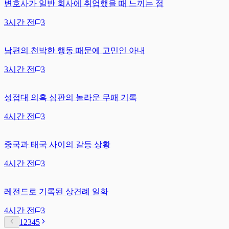
변호사가 일반 회사에 취업했을 때 느끼는 점
3시간 전
3
남편의 천박한 행동 때문에 고민인 아내
3시간 전
3
성접대 의혹 심판의 놀라운 무패 기록
4시간 전
3
중국과 태국 사이의 갈등 상황
4시간 전
3
레전드로 기록된 상견례 일화
4시간 전
3
1
2
3
4
5