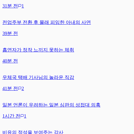
31분 전
1
전업주부 전환 후 몰래 피임한 아내의 사연
39분 전
흡연자가 정작 느끼지 못하는 체취
40분 전
우체국 택배 기사님의 놀라운 직감
41분 전
2
일본 언론이 우려하는 일본 심판의 성접대 의혹
1시간 전
1
비유의 정석을 보여주는 강사