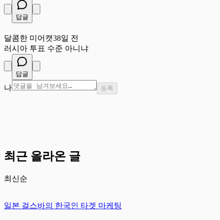
답글
달
달콤한 미어캣
38일 전
러시아 투표 수준 아니냐
답글
나
등록
최근 올라온 글
최신순
일본 걸스바의 한국인 타겟 마케팅