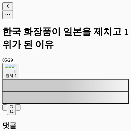
한국 화장품이 일본을 제치고 1
위가 된 이유
05/29
+
1
출처
4
14
댓글