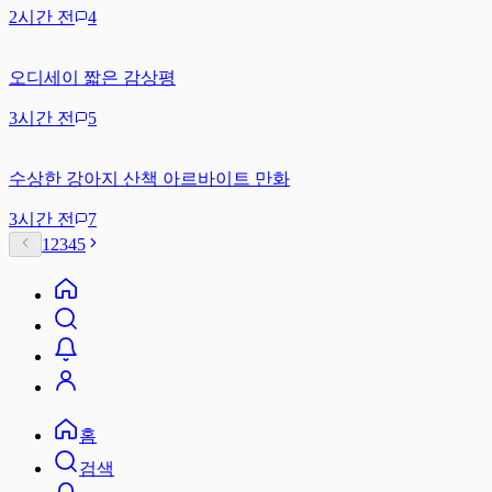
2시간 전
4
오디세이 짧은 감상평
3시간 전
5
수상한 강아지 산책 아르바이트 만화
3시간 전
7
1
2
3
4
5
홈
검색