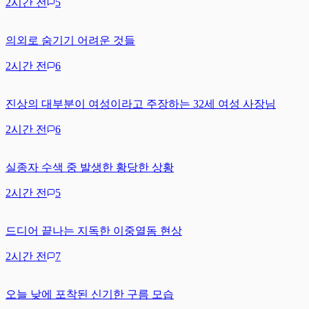
2시간 전
5
의외로 숨기기 어려운 것들
2시간 전
6
진상의 대부분이 여성이라고 주장하는 32세 여성 사장님
2시간 전
6
실종자 수색 중 발생한 황당한 상황
2시간 전
5
드디어 끝나는 지독한 이중열돔 현상
2시간 전
7
오늘 낮에 포착된 신기한 구름 모습