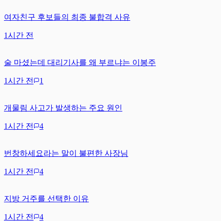
여자친구 후보들의 최종 불합격 사유
1시간 전
술 마셨는데 대리기사를 왜 부르냐는 이봉주
1시간 전
1
개물림 사고가 발생하는 주요 원인
1시간 전
4
번창하세요라는 말이 불편한 사장님
1시간 전
4
지방 거주를 선택한 이유
1시간 전
4