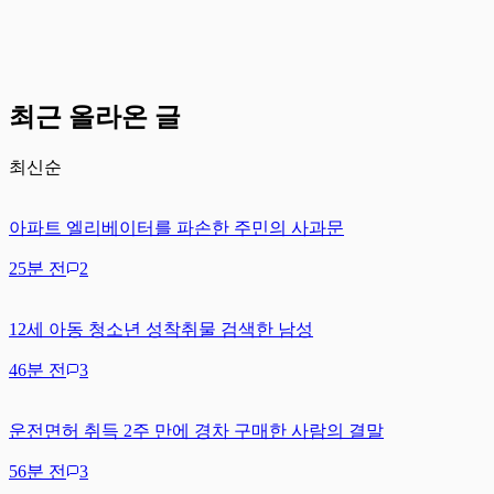
최근 올라온 글
최신순
아파트 엘리베이터를 파손한 주민의 사과문
25분 전
2
12세 아동 청소년 성착취물 검색한 남성
46분 전
3
운전면허 취득 2주 만에 경차 구매한 사람의 결말
56분 전
3