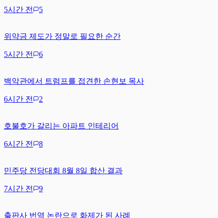
5시간 전
5
위약금 제도가 정말로 필요한 순간
5시간 전
6
백악관에서 트럼프를 접견한 손현보 목사
6시간 전
2
호불호가 갈리는 아파트 인테리어
6시간 전
8
민주당 전당대회 8월 8일 합산 결과
7시간 전
9
출판사 번역 논란으로 화제가 된 사례