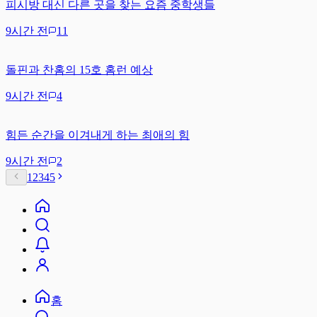
피시방 대신 다른 곳을 찾는 요즘 중학생들
9시간 전
11
돌핀과 찬홈의 15호 홈런 예상
9시간 전
4
힘든 순간을 이겨내게 하는 최애의 힘
9시간 전
2
1
2
3
4
5
홈