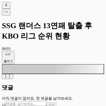
SSG 랜더스 13연패 탈출 후
KBO 리그 순위 현황
06/03
출처
2
댓글
아직 댓글이 없어요. 첫 댓글을 남겨보세요.
나
등록